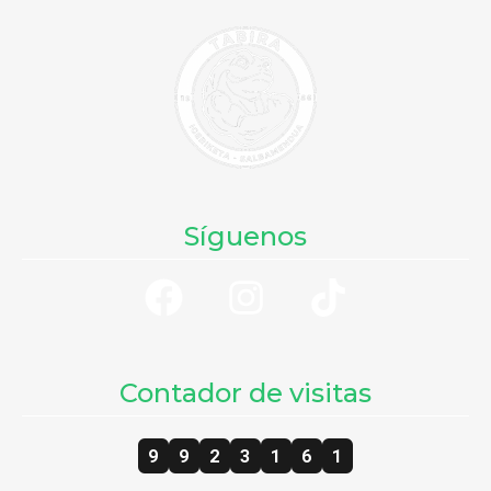
Síguenos
Contador de visitas
9
9
2
3
1
6
1