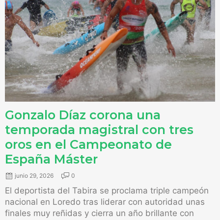
Gonzalo Díaz corona una
temporada magistral con tres
oros en el Campeonato de
España Máster
junio 29, 2026
0
El deportista del Tabira se proclama triple campeón
nacional en Loredo tras liderar con autoridad unas
finales muy reñidas y cierra un año brillante con