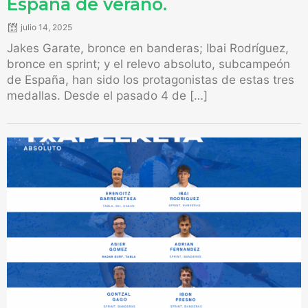
España de verano.
julio 14, 2025
Jakes Garate, bronce en banderas; Ibai Rodríguez,
bronce en sprint; y el relevo absoluto, subcampeón
de España, han sido los protagonistas de estas tres
medallas. Desde el pasado 4 de […]