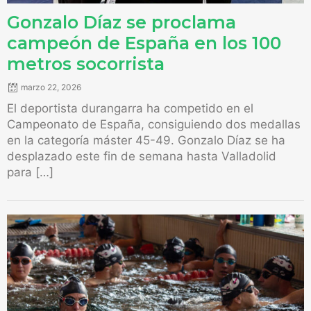
Gonzalo Díaz se proclama
campeón de España en los 100
metros socorrista
marzo 22, 2026
El deportista durangarra ha competido en el
Campeonato de España, consiguiendo dos medallas
en la categoría máster 45-49. Gonzalo Díaz se ha
desplazado este fin de semana hasta Valladolid
para […]