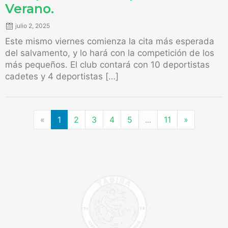
Verano.
julio 2, 2025
Este mismo viernes comienza la cita más esperada
del salvamento, y lo hará con la competición de los
más pequeños. El club contará con 10 deportistas
cadetes y 4 deportistas […]
«
1
2
3
4
5
...
11
»