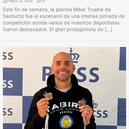
mayo 25, 2026
0
Este fin de semana, la piscina Mikel Trueba de
Santurtzi fue el escenario de una intensa jornada de
competición donde varios de nuestros deportistas
fueron destacados. El gran protagonista de […]