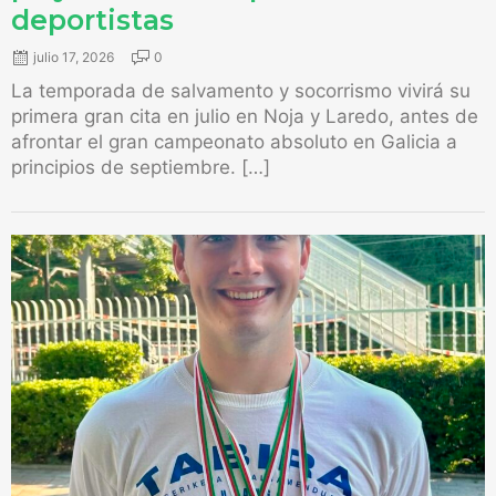
deportistas
julio 17, 2026
0
La temporada de salvamento y socorrismo vivirá su
primera gran cita en julio en Noja y Laredo, antes de
afrontar el gran campeonato absoluto en Galicia a
principios de septiembre. […]