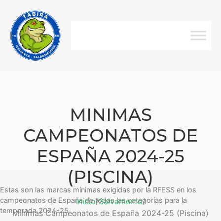
MINIMAS
CAMPEONATOS DE
ESPAÑA 2024-25
(PISCINA)
Estas son las marcas mínimas exigidas por la RFESS en los
campeonatos de España de todas las categorías para la
Inicio
/
Salvamento
/
temporada 2024-25
Minimas Campeonatos de España 2024-25 (Piscina)