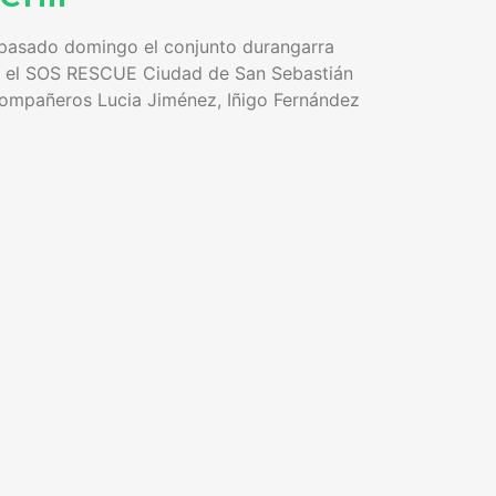
 pasado domingo el conjunto durangarra
mo, el SOS RESCUE Ciudad de San Sebastián
 compañeros Lucia Jiménez, Iñigo Fernández