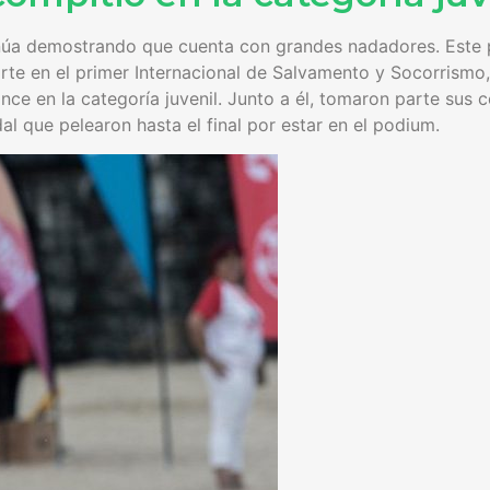
inúa demostrando que cuenta con grandes nadadores. Este
parte en el primer Internacional de Salvamento y Socorris
ce en la categoría juvenil. Junto a él, tomaron parte sus
al que pelearon hasta el final por estar en el podium.