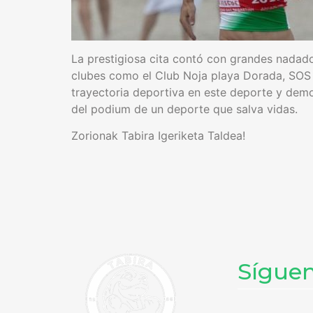
La prestigiosa cita contó con grandes nadado
clubes como el Club Noja playa Dorada, SOS B
trayectoria deportiva en este deporte y demo
del podium de un deporte que salva vidas.
Zorionak Tabira Igeriketa Taldea!
Sígue