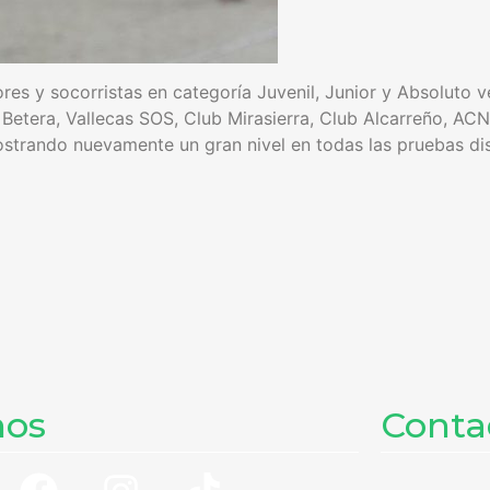
res y socorristas en categoría Juvenil, Junior y Absoluto 
etera, Vallecas SOS, Club Mirasierra, Club Alcarreño, ACN
strando nuevamente un gran nivel en todas las pruebas dis
nos
Contad