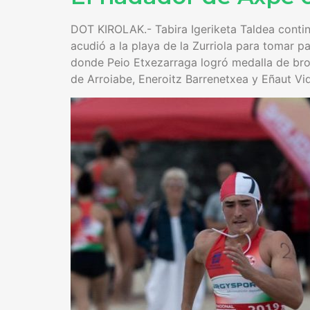
DOT KIROLAK.- Tabira Igeriketa Taldea cont
acudió a la playa de la Zurriola para tomar 
donde Peio Etxezarraga logró medalla de bron
de Arroiabe, Eneroitz Barrenetxea y Eñaut Vid