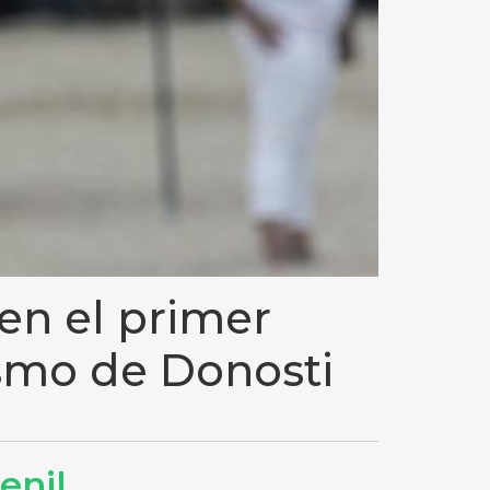
 en el primer
ismo de Donosti
enil