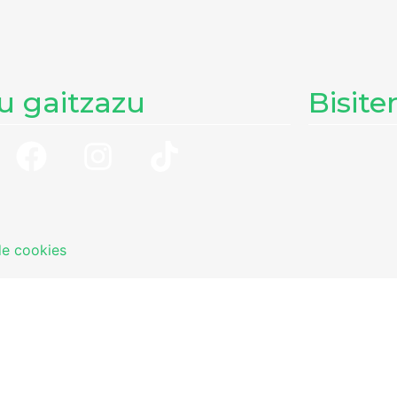
tu gaitzazu
Bisite
de cookies