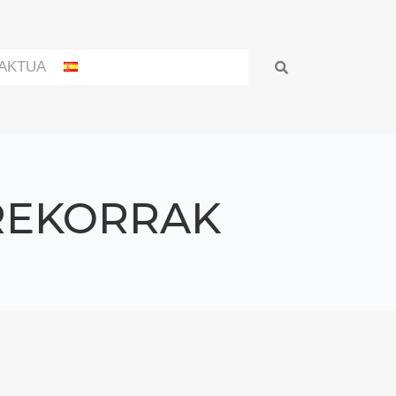
AKTUA
REKORRAK