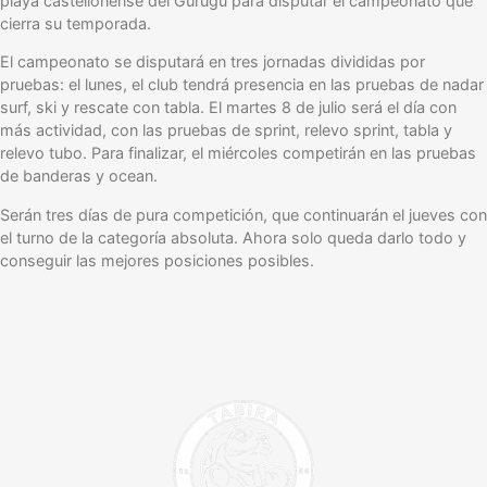
playa castellonense del Gurugú para disputar el campeonato que
cierra su temporada.
El campeonato se disputará en tres jornadas divididas por
pruebas: el lunes, el club tendrá presencia en las pruebas de nadar
surf, ski y rescate con tabla. El martes 8 de julio será el día con
más actividad, con las pruebas de sprint, relevo sprint, tabla y
relevo tubo. Para finalizar, el miércoles competirán en las pruebas
de banderas y ocean.
Serán tres días de pura competición, que continuarán el jueves con
el turno de la categoría absoluta. Ahora solo queda darlo todo y
conseguir las mejores posiciones posibles.