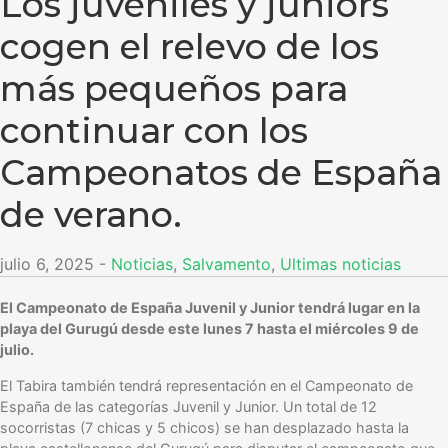
Los juveniles y juniors
cogen el relevo de los
más pequeños para
continuar con los
Campeonatos de España
de verano.
julio 6, 2025
-
Noticias
,
Salvamento
,
Ultimas noticias
El Campeonato de España Juvenil y Junior tendrá lugar en la
playa del Gurugú desde este lunes 7 hasta el miércoles 9 de
julio.
El Tabira también tendrá representación en el Campeonato de
España de las categorías Juvenil y Junior. Un total de 12
socorristas (7 chicas y 5 chicos) se han desplazado hasta la