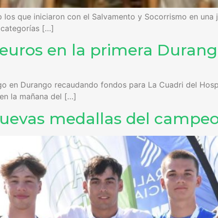
 los que iniciaron con el Salvamento y Socorrismo en una 
categorías […]
5 euros en la primera Dura
go en Durango recaudando fondos para La Cuadri del Hospi 
en la mañana del […]
s nuevas medallas del camp