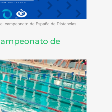
en el campeonato de España de Distancias
l Campeonato de