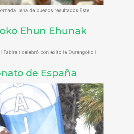
jornada llena de buenos resultados Este
ngoko Ehun Ehunak
Tabirait celebró con éxito la Durangoko I
eonato de España