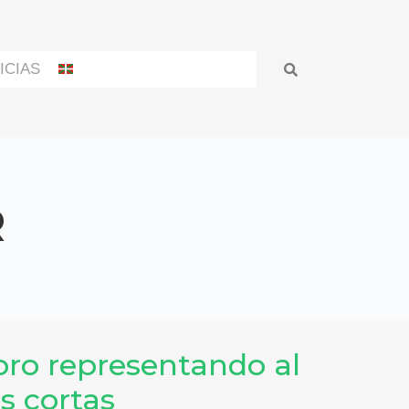
ICIAS
R
oro representando al
s cortas