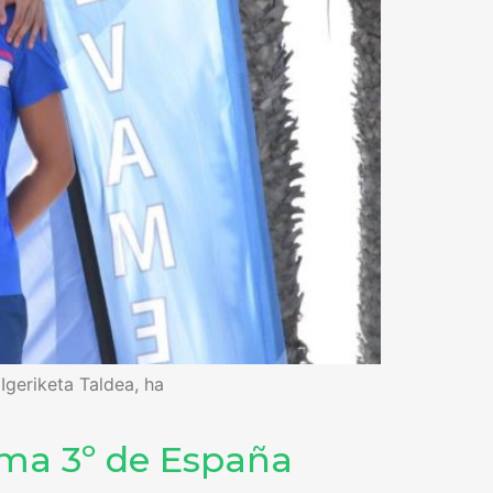
Igeriketa Taldea, ha
lama 3º de España