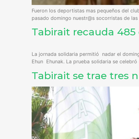
Fueron los deportistas mas pequeños del club
pasado domingo nuestr@s socorristas de las 
Tabirait recauda 48
La jornada solidaria permitió nadar el domin
Ehun Ehunak. La prueba solidaria se celebró 
Tabirait se trae tre