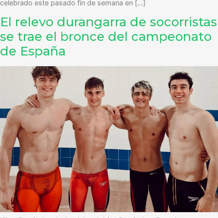
celebrado este pasado fin de semana en […]
El relevo durangarra de socorristas
se trae el bronce del campeonato
de España