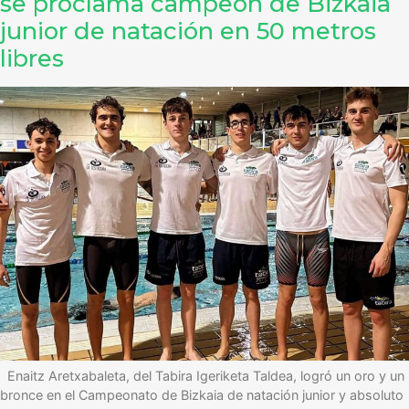
se proclama campeón de Bizkaia
junior de natación en 50 metros
libres
Enaitz Aretxabaleta, del Tabira Igeriketa Taldea, logró un oro y un
bronce en el Campeonato de Bizkaia de natación junior y absoluto