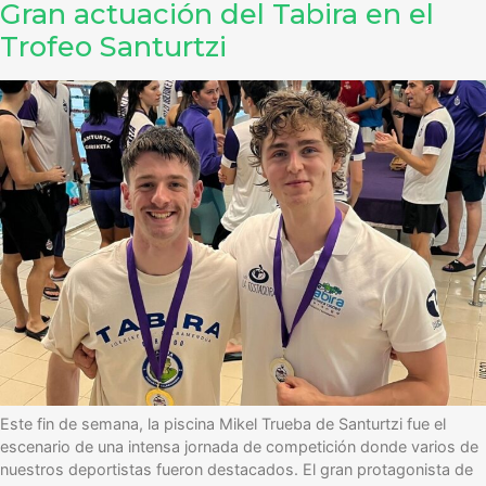
Gran actuación del Tabira en el
Trofeo Santurtzi
Este fin de semana, la piscina Mikel Trueba de Santurtzi fue el
escenario de una intensa jornada de competición donde varios de
nuestros deportistas fueron destacados. El gran protagonista de