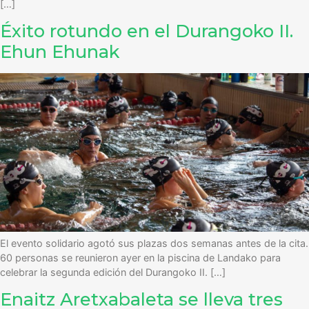
[…]
Éxito rotundo en el Durangoko II.
Ehun Ehunak
El evento solidario agotó sus plazas dos semanas antes de la cita.
60 personas se reunieron ayer en la piscina de Landako para
celebrar la segunda edición del Durangoko II. […]
Enaitz Aretxabaleta se lleva tres