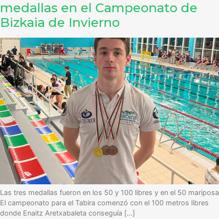
medallas en el Campeonato de
Bizkaia de Invierno
Las tres medallas fueron en los 50 y 100 libres y en el 50 mariposa
El campeonato para el Tabira comenzó con el 100 metros libres
donde Enaitz Aretxabaleta conseguía […]