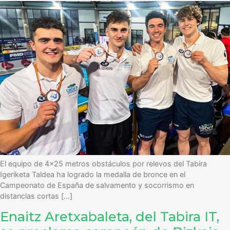
El equipo de 4×25 metros obstáculos por relevos del Tabira
Igeriketa Taldea ha logrado la medalla de bronce en el
Campeonato de España de salvamento y socorrismo en
distancias cortas […]
Enaitz Aretxabaleta, del Tabira IT,