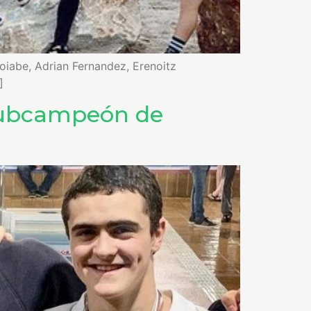
oiabe, Adrian Fernandez, Erenoitz
]
 Subcampeón de