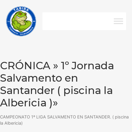
CRÓNICA » 1º Jornada
Salvamento en
Santander ( piscina la
Albericia )»
CAMPEONATO 1º LIGA SALVAMENTO EN SANTANDER. ( piscina
la Albericia)