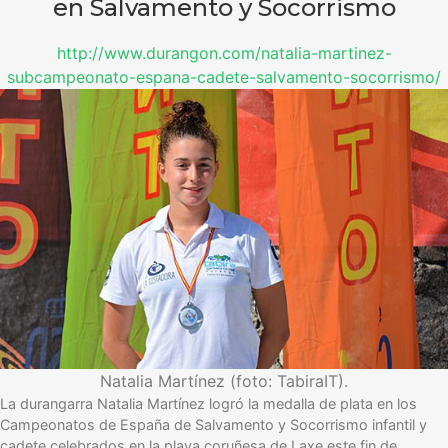
en Salvamento y Socorrismo
http://www.durangon.com/natalia-martinez-
subcampeonato-espana-cadete-salvamento-socorrismo/
Natalia Martínez (foto: TabiraIT).
La durangarra Natalia Martínez logró la medalla de plata en los
Campeonatos de España de Salvamento y Socorrismo infantil y
cadete celebrados en la playa coruñesa de Laxe este fin de