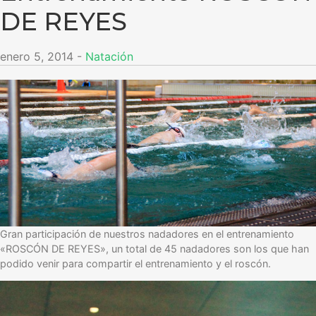
DE REYES
enero 5, 2014
-
Natación
Gran participación de nuestros nadadores en el entrenamiento
«ROSCÓN DE REYES», un total de 45 nadadores son los que han
podido venir para compartir el entrenamiento y el roscón.