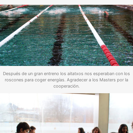
Después de un gran entreno los aitatxos nos esperaban con los
roscones para coger energías. Agradecer a los Masters por la
cooperación.