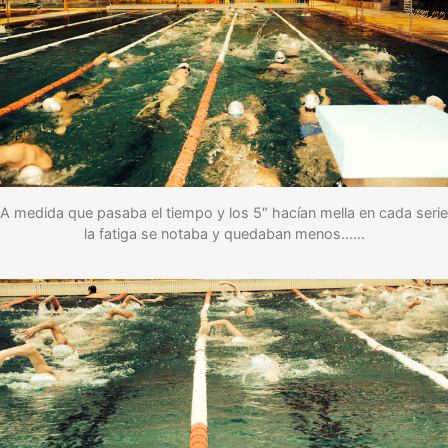
A medida que pasaba el tiempo y los 5″ hacían mella en cada serie
la fatiga se notaba y quedaban menos……