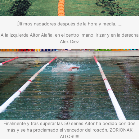
Últimos nadadores después de la hora y media……
A la izquierda Aitor Alaña, en el centro Imanol Irizar y en la derecha
Alex Diez
Finalmente y tras superar las 50 series Aitor ha podido con dos
más y se ha proclamado el vencedor del roscón. ZORIONAK
AITOR!!!!!