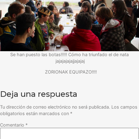
Se han puesto las botas!!!!! Cómo ha triunfado el de nata
jajajajajajjajajaj
ZORIONAK EQUIPAZO!!!!
Deja una respuesta
Tu dirección de correo electrónico no será publicada.
Los campos
obligatorios están marcados con
*
Comentario
*