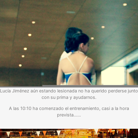
Lucía Jiménez aún estando lesionada no ha querido perderse junto
con su prima y ayudarnos.
A las 10:10 ha comenzado el entrenamiento, casi a la hora
prevista……