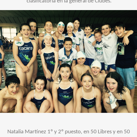
clasificatoria en la general de Clubes.
Natalia Martínez 1º y 2º puesto, en 50 Libres y en 50