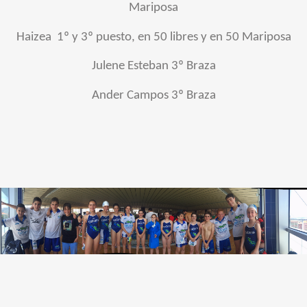
Mariposa
Haizea 1º y 3º puesto, en 50 libres y en 50 Mariposa
Julene Esteban 3º Braza
Ander Campos 3º Braza